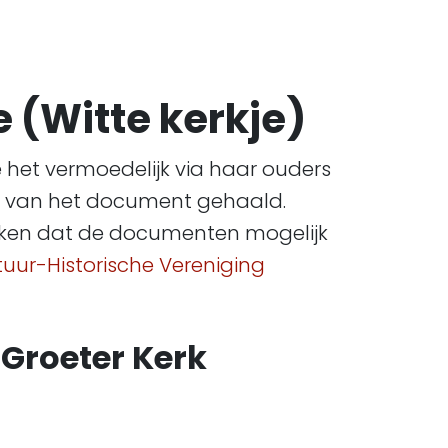
 (Witte kerkje)
 het vermoedelijk via haar ouders
o’s van het document gehaald.
denken dat de documenten mogelijk
tuur-Historische Vereniging
 Groeter Kerk