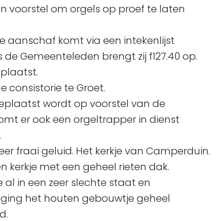
 voorstel om orgels op proef te laten
ze aanschaf komt via een intekenlijst
 de Gemeenteleden brengt zij f127.40 op.
plaatst.
e consistorie te Groet.
 geplaatst wordt op voorstel van de
omt er ook een orgeltrapper in dienst
.
zeer fraai geluid. Het kerkje van Camperduin.
 kerkje met een geheel rieten dak.
e al in een zeer slechte staat en
99 ging het houten gebouwtje geheel
d.