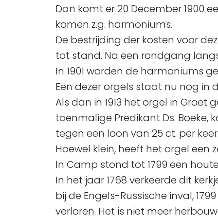
Dan komt er 20 December 1900 een
komen z.g. harmoniums.
De bestrijding der kosten voor de
tot stand. Na een rondgang langs
In 1901 worden de harmoniums ge
Een dezer orgels staat nu nog in d
Als dan in 1913 het orgel in Groet
toenmalige Predikant Ds. Boeke, k
tegen een loon van 25 ct. per keer
Hoewel klein, heeft het orgel een 
In Camp stond tot 1799 een houten
In het jaar 1768 verkeerde dit kerkj
bij de Engels-Russische inval, 17
verloren. Het is niet meer herbouw