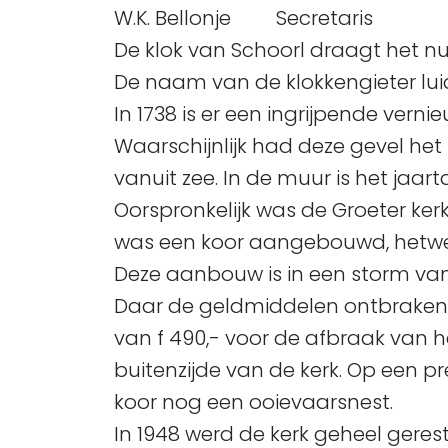
W.K. Bellonje Secretaris
De klok van Schoorl draagt het 
De naam van de klokkengieter luid
In 1738 is er een ingrijpende ver
Waarschijnlijk had deze gevel het
vanuit zee. In de muur is het jaarta
Oorspronkelijk was de Groeter ker
was een koor aangebouwd, hetwel
Deze aanbouw is in een storm van 
Daar de geldmiddelen ontbraken
van f 490,- voor de afbraak van he
buitenzijde van de kerk. Op een p
koor nog een ooievaarsnest.
In 1948 werd de kerk geheel geres