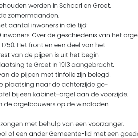
 gehouden werden in Schoorl en Groet.
n de zomermaanden.
 aantal inwoners in die tijd:
200 inwoners. Over de geschiedenis van het orgel
750. Het front en een deel van het
e rest van de pijpen is uit het begin
plaatsing te Groet in 1913 aangebracht.
an de pijpen met tinfolie zijn belegd.
 de plaatsing naar de achterzijde ge-
afel bij een kabinet-orgel aan de voorzijde.
ten de orgelbouwers op de windladen
gezongen met behulp van een voorzanger.
chool of een ander Gemeente-lid met een goed