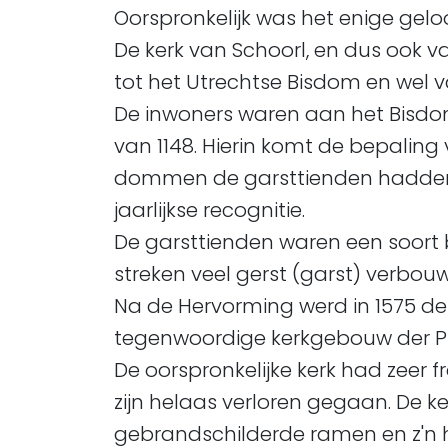
Oorspronkelijk was het enige gelo
De kerk van Schoorl, en dus ook 
tot het Utrechtse Bisdom en wel va
De inwoners waren aan het Bisdom s
van 1148. Hierin komt de bepaling 
dommen de garsttienden hadden
jaarlijkse recognitie.
De garsttienden waren een soort b
streken veel gerst (garst) verbou
Na de Hervorming werd in 1575 de
tegenwoordige kerkgebouw der P
De oorspronkelijke kerk had zeer
zijn helaas verloren gegaan. De k
gebrandschilderde ramen en z'n h