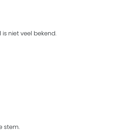
 is niet veel bekend.
e stem.