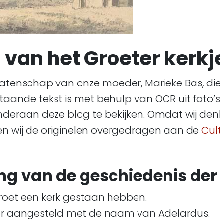
van het Groeter kerkje
latenschap van onze moeder, Marieke Bas, die
rstaande tekst is met behulp van OCR uit fot
n onderaan deze blog te bekijken. Omdat wij 
ben wij de originelen overgedragen aan de
Cul
ng van de geschiedenis der
Groet een kerk gestaan hebben.
toor aangesteld met de naam van Adelardus.