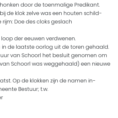
schonken door de toenmalige Predikant.
bij de klok zelve was een houten schild-
rijm: Doe des cloks geslach
de loop der eeuwen verdwenen.
g in de laatste oorlog uit de toren gehaald.
tuur van Schoorl het besluit genomen om
ok van Schoorl was weggehaald) een nieuwe
aatst. Op de klokken zijn de namen in-
ente Bestuur; t.w.
r