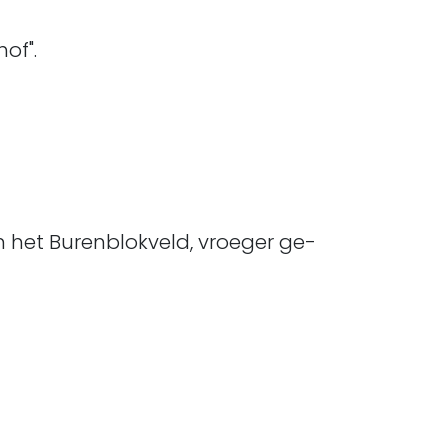
of".
men het Burenblokveld, vroeger ge-