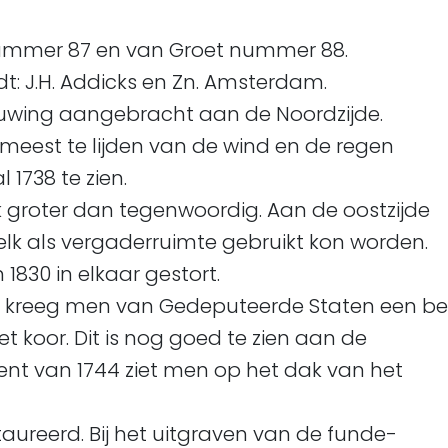
nummer 87 en van Groet nummer 88.
t: J.H. Addicks en Zn. Amsterdam.
nieuwing aangebracht aan de Noordzijde.
 meest te lijden van de wind en de regen
l 1738 te zien.
k groter dan tegenwoordig. Aan de oostzijde
k als vergaderruimte gebruikt kon worden.
1830 in elkaar gestort.
 kreeg men van Gedeputeerde Staten een b
t koor. Dit is nog goed te zien aan de
rent van 1744 ziet men op het dak van het
taureerd. Bij het uitgraven van de funde-