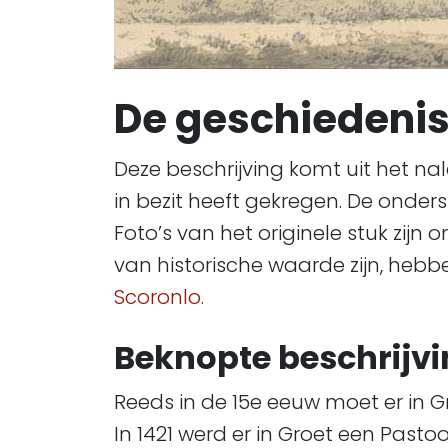
De geschiedenis 
Deze beschrijving komt uit het na
in bezit heeft gekregen. De onde
Foto’s van het originele stuk zij
van historische waarde zijn, heb
Scoronlo.
Beknopte beschrijvi
Reeds in de 15e eeuw moet er in 
In 1421 werd er in Groet een Pas