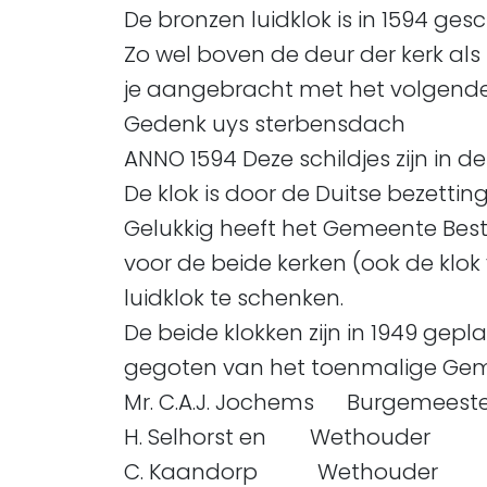
De bronzen luidklok is in 1594 ge
Zo wel boven de deur der kerk als 
je aangebracht met het volgende 
Gedenk uys sterbensdach
ANNO 1594 Deze schildjes zijn in 
De klok is door de Duitse bezettin
Gelukkig heeft het Gemeente Bes
voor de beide kerken (ook de kl
luidklok te schenken.
De beide klokken zijn in 1949 gepl
gegoten van het toenmalige Geme
Mr. C.A.J. Jochems Burgemeeste
H. Selhorst en Wethouder
C. Kaandorp Wethouder