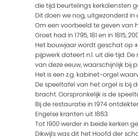
die tijd beurtelings kerkdiensten
Dit doen we nog, uitgezonderd i
Om een voorbeeld te geven van het
Groet had in 1795, 181 en in 1815, 
Het bouwjaar wordt geschat op ± 1
pijpwerk dateert n.l. uit die tijd. D
van deze eeuw, waarschijnlijk bij 
Het is een z.g. kabinet-orgel waarv
De speeltafel van het orgel is bij
bracht. Oorspronkelijk is de speelt
Bij de restauratie in 1974 ontdek
Engelse kranten uit 1863.
Tot 1900 werder in beide kerken 
Dikwijls was dit het Hoofd der s