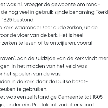
Het was n.l. vroeger de gewoonte om rond-
e nog veel in gebruik zijnde benaming: "kerkh
r 1825 bestond.
 kerk, waaronder zeer oude zerken, uit de
voor de vloer van de kerk. Het is heel
zerken te lezen of te ontcijferen, vooral
 begraven". Aan de zuidzijde van de kerk vindt 
ggen. In het midden van het veld was
r het spoelen van de was.
den in de kerk, daar de Duitse bezet-
keuken te gebruiken.
 was een zelfstandige Gemeente tot 1805.
gd, onder één Predokant, zodat er vanaf